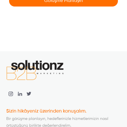
Görüşme Planlayın
Sizin hikâyeniz üzerinden konuşalım.
Bir görüşme planlayın, hedeflerinizle hizmetlerimizin nasıl
örtüştüğünü birlikte değerlendirelim.