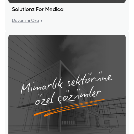
Solutionz For Medical
Devamını Oku