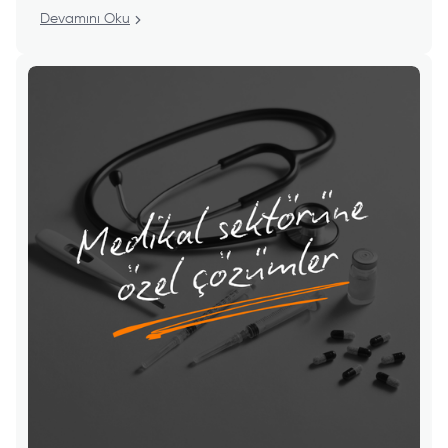
Devamını Oku