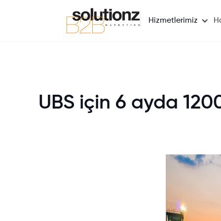
Hizmetlerimiz
H
UBS için 6 ayda 1200+