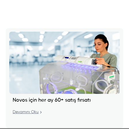
i
Novos için her ay 60+ satış fırsatı
Devamını Oku