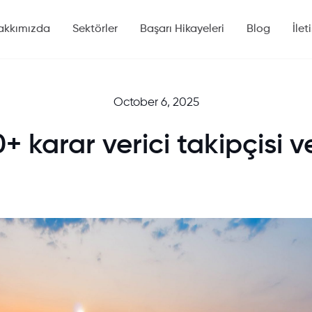
akkımızda
Sektörler
Başarı Hikayeleri
Blog
İlet
October 6, 2025
 karar verici takipçisi v