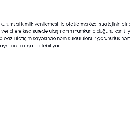
kurumsal kimlik yenilemesi ile platforma özel stratejinin birl
 vericilere kısa sürede ulaşmanın mümkün olduğunu kanıtlıy
p bazlı iletişim sayesinde hem sürdürülebilir görünürlük h
i aynı anda inşa edilebiliyor.