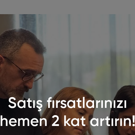
Satış fırsatlarınızı
hemen 2 kat artırın