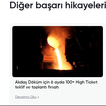
Diğer başarı hikayeler
Akdaş Döküm için 6 ayda 100+ High Ticket
teklif ve toplantı fırsatı
Devamını Oku