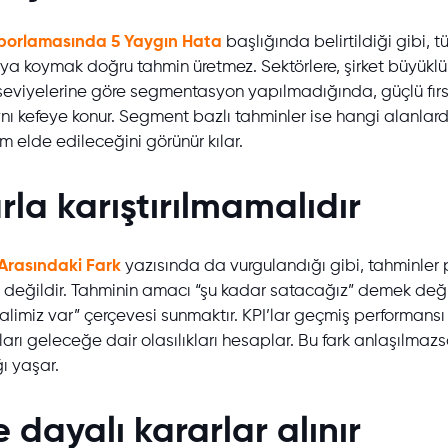
aporlamasında 5 Yaygın Hata
başlığında belirtildiği gibi, tü
oya koymak doğru tahmin üretmez. Sektörlere, şirket büyüklü
 seviyelerine göre segmentasyon yapılmadığında, güçlü fırs
ynı kefeye konur. Segment bazlı tahminler ise hangi alanla
m elde edileceğini görünür kılar.
arla karıştırılmamalıdır
Arasındaki Fark
yazısında da vurgulandığı gibi, tahminler
i değildir. Tahminin amacı “şu kadar satacağız” demek deği
limiz var” çerçevesi sunmaktır. KPI’lar geçmiş performansı
arı geleceğe dair olasılıkları hesaplar. Bu fark anlaşılmazs
ğı yaşar.
e dayalı kararlar alınır