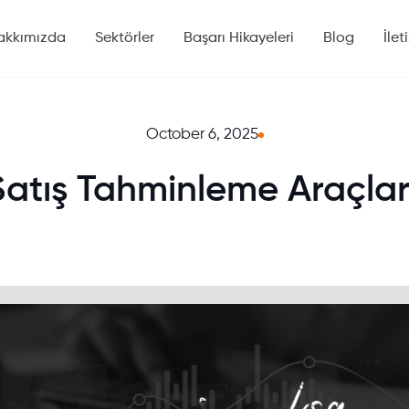
akkımızda
Sektörler
Başarı Hikayeleri
Blog
İlet
October 6, 2025
Satış Tahminleme Araçlar