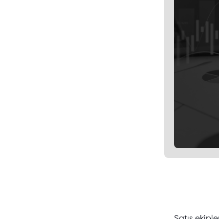
Satış ekiple