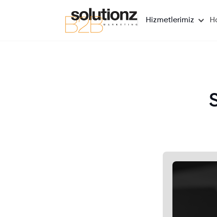
Hizmetlerimiz
H